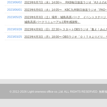
2023/06/02
2023年6月7日（水）14:00〜 RKB毎日放送ラジオ「#さえ
2023/06/01
2023年6月6日（火）14:05〜 KBC九州朝日放送ラジオ「PA
2023/05/25
2023年6月3日（土）場所：城島高原パーク イベントステージ「Hap
城島高原パークリニューアル1周年感謝祭」
2023/03/28
2023年4月9日（日）22:30〜 スタート​OBSラジオ「集え
2023/03/25
2023年4月3日（月）18:00〜 OBSラジオ「ＯＩＴＡよりどり
© 2012-
2026 Light oneness office co.,Ltd. ALL RIGHTS RESERV