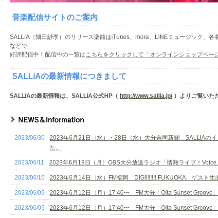
音楽配信サイトのご案内
SALLiA（畑田紗李）のリリース楽曲はiTunes、mora、LINEミュージッ
などで
好評配信中！配信中の一覧は
こちらをクリックして「オンラインショップペー
SALLiAの最新情報につきまして
SALLiAの最新情報は、SALLiA公式HP（
http://www.sallia.jp/
）よりご覧いた
2023/06/30
2023年6月21日（水）・28日（水）大分合同新聞 SALLiA
た。
2023/06/11
2023年6月19日（月）OBS大分放送ラジオ「情熱ライブ！Voic
2023/06/10
2023年6月14日（水）FM福岡「DIG!!!!!!!! FUKUOKA」ゲスト
2023/06/09
2023年6月12日（月）17:40〜 FM大分「Oita Sunset Groo
2023/06/05
2023年6月12日（月）17:40〜 FM大分「Oita Sunset Groo