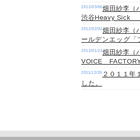
2012/03/06
畑田紗李（
渋谷Heavy Sic
2012/02/02
畑田紗李（
ールデンエッグ「
2012/01/13
畑田紗李（
VOICE FACT
2011/12/26
２０１１年
した。