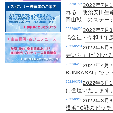
2022/07/05
2022年7
れる「明治安田生命
岡山戦」のステー
2022/06/08
2022年7
式会社・令和４年
2022/05/01
2022年5
寺いち」ｲﾍﾞﾝﾄﾗ
2022/04/05
2022年4
BUNKASAI」
2022/03/03
2022年3
に登壇いたします
2022/03/03
2022年3
横浜FC戦のピッ