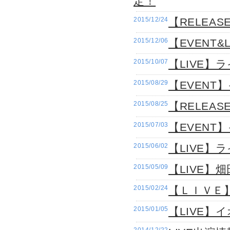
定！
2015/12/24
【RELEA
2015/12/06
【EVENT
2015/10/07
【LIVE】
2015/08/29
【EVENT
2015/08/25
【RELEAS
2015/07/03
【EVENT
2015/06/02
【LIVE】
2015/05/09
【LIVE】
2015/02/24
【ＬＩＶＥ
2015/01/05
【LIVE