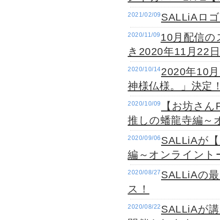
2021/02/09
SALLiA
2020/11/09
10月配信
き2020年11月2
2020/10/14
2020年1
神様仏様。」決定
2020/10/09
【お坊さんPV
推しの蟠龍寺編～
2020/09/06
SALLiA
編～オンライント
2020/08/27
SALLiA
ス！
2020/08/22
SALLi