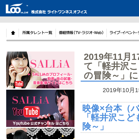
2019年11
て「軽井沢こ
の冒険～」に
2019年10月
映像×台本（
「軽井沢こど
険～」