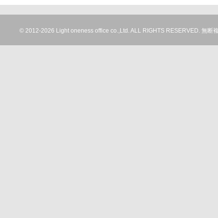
© 2012-
2026 Light oneness office co.,Ltd. ALL RIGHTS RESERV