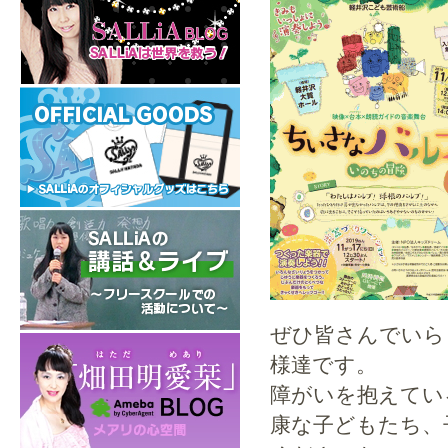
ぜひ皆さんでいら
様達です。
障がいを抱えてい
康な子どもたち、