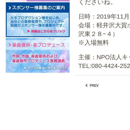
くださいね。
日時：2019年11月
会場：軽井沢大賀ホ
沢東２８−４）
※入場無料
主催：NPO法人
TEL:080-4424-25