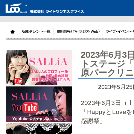
2023年6
トステージ「H
原パークリニ
2023年5月2
2023年6月3日
「HappyとLov
感謝祭」