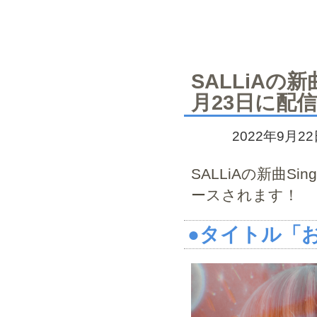
SALLiAの新
月23日に配
2022年9月2
SALLiAの新曲S
ースされます！
●タイトル「