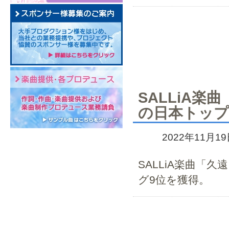
SALLiA楽
の日本トップ
2022年11月1
SALLiA楽曲「
グ9位を獲得。