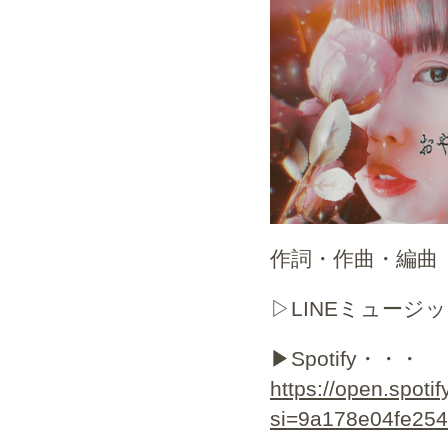
作詞・作曲・編曲 S
▷LINEミュージ
▶︎Spotify・・・
https://open.spo
si=9a178e04fe25