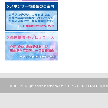
© 2012-
2026 Light oneness office co.,Ltd. ALL RIGHTS RESERV