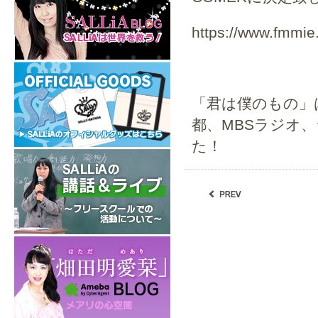
https://www.fmmie
「君は僕のもの」は
都、MBSラジオ、
た！